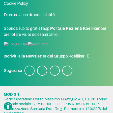
Cookie Policy
Dichiarazione di accessibilità
Scarica subito gratis l'app
Portale Pazienti Koelliker
per
prenotare visite ed esami clinici.
Iscriviti alla Newsletter del Gruppo Koelliker
Seguici su
MOD Srl
Sede Operativa: Corso Massimo D’Azeglio 43, 10126 Torino
Capitale sociale i.v.: €12.000 - C.F., P.IVA 06297590017
Autorizzazione Sanitaria Det. Reg. Piemonte n. 140/29/8 del