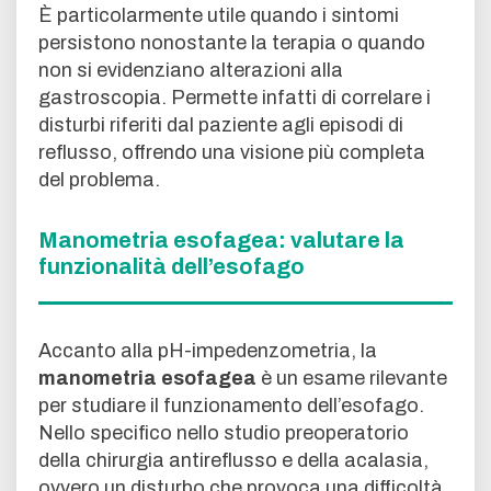
È particolarmente utile quando i sintomi
persistono nonostante la terapia o quando
non si evidenziano alterazioni alla
gastroscopia. Permette infatti di correlare i
disturbi riferiti dal paziente agli episodi di
reflusso, offrendo una visione più completa
del problema.
Manometria esofagea: valutare la
funzionalità dell’esofago
Accanto alla pH-impedenzometria, la
manometria esofagea
è un esame rilevante
per studiare il funzionamento dell’esofago.
Nello specifico nello studio preoperatorio
della chirurgia antireflusso e della acalasia,
ovvero un disturbo che provoca una difficoltà